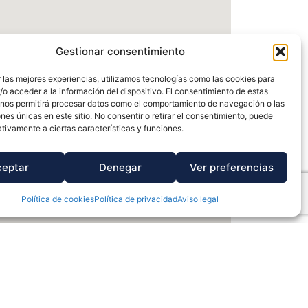
Gestionar consentimiento
 las mejores experiencias, utilizamos tecnologías como las cookies para
o acceder a la información del dispositivo. El consentimiento de estas
 nos permitirá procesar datos como el comportamiento de navegación o las
ones únicas en este sitio. No consentir o retirar el consentimiento, puede
tivamente a ciertas características y funciones.
ceptar
Denegar
Ver preferencias
Política de cookies
Política de privacidad
Aviso legal