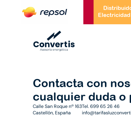
Distribuido
Electricidad
Contacta con nos
cualquier duda o
Calle San Roque nª 163
Tel. 699 65 26 46
Castellón, España
info@tarifasluzconvert