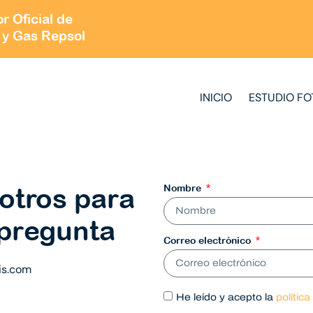
r Oficial de
 y Gas Repsol
INICIO
ESTUDIO FO
otros para
Nombre
 pregunta
Correo electrónico
is.com
He leído y acepto la
polític