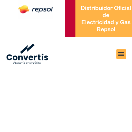
Distribuidor Oficial
de
Electricidad y Gas
Repsol
Teleforce S.L. se ha comprometido a hacer
accesibles sus sitios web de conformidad con el
Real Decreto 1112/2018, de 7 de septiembre,
sobre accesibilidad de los sitios web y
aplicaciones para dispositivos móviles del sector
público (en adelante, Real Decreto 1112/2018, de
7 de septiembre).